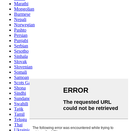
Marathi
Mongolian
Burmese
Nepali
Norwegian
Pashto
Persian
Punjabi
Serbian
Sesotho
Sinhala
Slovak
Slovenian
Somali
Samoan
Scots Gaelic
Shona
Sindhi
Sundanese
Swahili
Tajik
Tamil
Telugu
Thai
Ukrainian