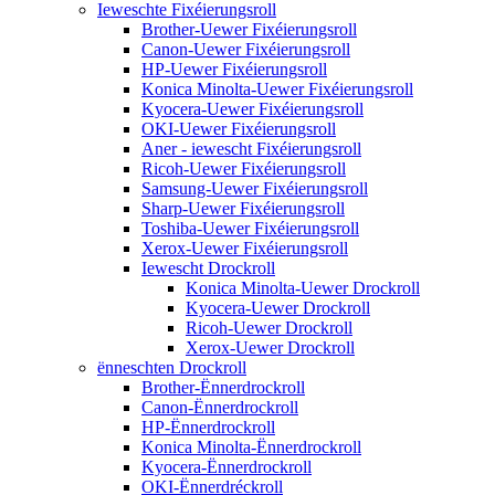
Ieweschte Fixéierungsroll
Brother-Uewer Fixéierungsroll
Canon-Uewer Fixéierungsroll
HP-Uewer Fixéierungsroll
Konica Minolta-Uewer Fixéierungsroll
Kyocera-Uewer Fixéierungsroll
OKI-Uewer Fixéierungsroll
Aner - iewescht Fixéierungsroll
Ricoh-Uewer Fixéierungsroll
Samsung-Uewer Fixéierungsroll
Sharp-Uewer Fixéierungsroll
Toshiba-Uewer Fixéierungsroll
Xerox-Uewer Fixéierungsroll
Iewescht Drockroll
Konica Minolta-Uewer Drockroll
Kyocera-Uewer Drockroll
Ricoh-Uewer Drockroll
Xerox-Uewer Drockroll
ënneschten Drockroll
Brother-Ënnerdrockroll
Canon-Ënnerdrockroll
HP-Ënnerdrockroll
Konica Minolta-Ënnerdrockroll
Kyocera-Ënnerdrockroll
OKI-Ënnerdréckroll