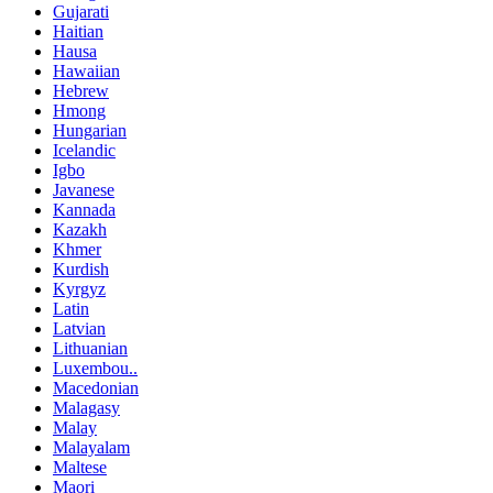
Gujarati
Haitian
Hausa
Hawaiian
Hebrew
Hmong
Hungarian
Icelandic
Igbo
Javanese
Kannada
Kazakh
Khmer
Kurdish
Kyrgyz
Latin
Latvian
Lithuanian
Luxembou..
Macedonian
Malagasy
Malay
Malayalam
Maltese
Maori