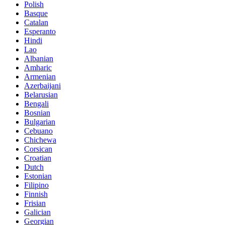
Polish
Basque
Catalan
Esperanto
Hindi
Lao
Albanian
Amharic
Armenian
Azerbaijani
Belarusian
Bengali
Bosnian
Bulgarian
Cebuano
Chichewa
Corsican
Croatian
Dutch
Estonian
Filipino
Finnish
Frisian
Galician
Georgian