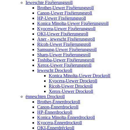
Ieweschte Fixéierungsroll
Brother-Uewer Fixéierungsroll
Canon-Uewer Fixéierungsroll
HP-Uewer Fixéierungsroll
Konica Minolta-Uewer Fixéierungsroll
Kyocera-Uewer Fixéierungsroll
OKI-Uewer Fixéierungsroll
Aner - iewescht Fixéierungsroll
Ricoh-Uewer Fixéierungsroll
Samsung-Uewer Fixéierungsroll
Sharp-Uewer Fixéierungsroll
Toshiba-Uewer Fixéierungsroll
Xerox-Uewer Fixéierungsroll
Iewescht Drockroll
Konica Minolta-Uewer Drockroll
Kyocera-Uewer Drockroll
Ricoh-Uewer Drockroll
Xerox-Uewer Drockroll
ënneschten Drockroll
Brother-Ënnerdrockroll
Canon-Ënnerdrockroll
HP-Ënnerdrockroll
Konica Minolta-Ënnerdrockroll
Kyocera-Ënnerdrockroll
OKI-Ënnerdréckroll