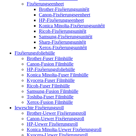
Fixéierungseenheet
Brother-Fixéierungsunitéit
Canon-Fixéierungseenheet
HP-Fixéierungseenheet
Konica Minolta-Fixéierungsunitéit
Ricoh-Fixéierungsunitéit
Samsung-Fixéierungsunitéit
Sharp-Fixéierungsunitéit
Xerox-Fixéierungsunitéit
Fixéierungsfoliehülle
Brother-Fuser Filmhülle
Canon-Fusion Filmhülle
HP-Fixéierungsfoliehülle
Konica Minolta-Fuser Filmhülle
Kyocera-Fuser Filmhülle
Ricoh-Fuser Filmhülle
Samsung-Fusion Filmhülle
Toshiba-Fuser Filmhülle
Xerox-Fusion Filmhülle
Ieweschte Fixéierungsroll
Brother-Uewer Fixéierungsroll
Canon-Uewer Fixéierungsroll
HP-Uewer Fixéierungsroll
Konica Minolta-Uewer Fixéierungsroll
Kyocera-Uewer Fixéierungsroll