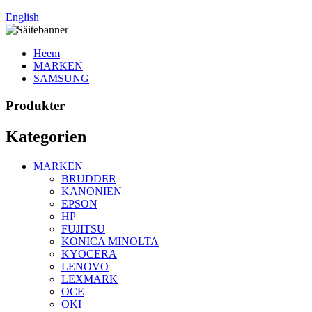
English
Heem
MARKEN
SAMSUNG
Produkter
Kategorien
MARKEN
BRUDDER
KANONIEN
EPSON
HP
FUJITSU
KONICA MINOLTA
KYOCERA
LENOVO
LEXMARK
OCE
OKI