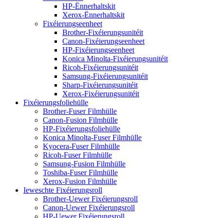
HP-Ënnerhaltskit
Xerox-Ënnerhaltskit
Fixéierungseenheet
Brother-Fixéierungsunitéit
Canon-Fixéierungseenheet
HP-Fixéierungseenheet
Konica Minolta-Fixéierungsunitéit
Ricoh-Fixéierungsunitéit
Samsung-Fixéierungsunitéit
Sharp-Fixéierungsunitéit
Xerox-Fixéierungsunitéit
Fixéierungsfoliehülle
Brother-Fuser Filmhülle
Canon-Fusion Filmhülle
HP-Fixéierungsfoliehülle
Konica Minolta-Fuser Filmhülle
Kyocera-Fuser Filmhülle
Ricoh-Fuser Filmhülle
Samsung-Fusion Filmhülle
Toshiba-Fuser Filmhülle
Xerox-Fusion Filmhülle
Ieweschte Fixéierungsroll
Brother-Uewer Fixéierungsroll
Canon-Uewer Fixéierungsroll
HP-Uewer Fixéierungsroll