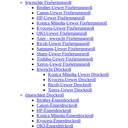
Ieweschte Fixéierungsroll
Brother-Uewer Fixéierungsroll
Canon-Uewer Fixéierungsroll
HP-Uewer Fixéierungsroll
Konica Minolta-Uewer Fixéierungsroll
Kyocera-Uewer Fixéierungsroll
OKI-Uewer Fixéierungsroll
Aner - iewescht Fixéierungsroll
Ricoh-Uewer Fixéierungsroll
Samsung-Uewer Fixéierungsroll
Sharp-Uewer Fixéierungsroll
Toshiba-Uewer Fixéierungsroll
Xerox-Uewer Fixéierungsroll
Iewescht Drockroll
Konica Minolta-Uewer Drockroll
Kyocera-Uewer Drockroll
Ricoh-Uewer Drockroll
Xerox-Uewer Drockroll
ënneschten Drockroll
Brother-Ënnerdrockroll
Canon-Ënnerdrockroll
HP-Ënnerdrockroll
Konica Minolta-Ënnerdrockroll
Kyocera-Ënnerdrockroll
OKI-Ënnerdréckroll