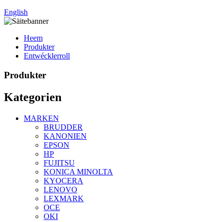
English
Heem
Produkter
Entwécklerroll
Produkter
Kategorien
MARKEN
BRUDDER
KANONIEN
EPSON
HP
FUJITSU
KONICA MINOLTA
KYOCERA
LENOVO
LEXMARK
OCE
OKI