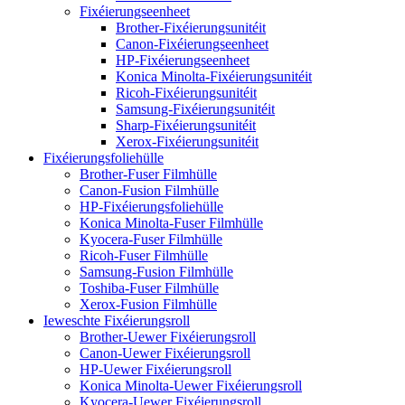
Fixéierungseenheet
Brother-Fixéierungsunitéit
Canon-Fixéierungseenheet
HP-Fixéierungseenheet
Konica Minolta-Fixéierungsunitéit
Ricoh-Fixéierungsunitéit
Samsung-Fixéierungsunitéit
Sharp-Fixéierungsunitéit
Xerox-Fixéierungsunitéit
Fixéierungsfoliehülle
Brother-Fuser Filmhülle
Canon-Fusion Filmhülle
HP-Fixéierungsfoliehülle
Konica Minolta-Fuser Filmhülle
Kyocera-Fuser Filmhülle
Ricoh-Fuser Filmhülle
Samsung-Fusion Filmhülle
Toshiba-Fuser Filmhülle
Xerox-Fusion Filmhülle
Ieweschte Fixéierungsroll
Brother-Uewer Fixéierungsroll
Canon-Uewer Fixéierungsroll
HP-Uewer Fixéierungsroll
Konica Minolta-Uewer Fixéierungsroll
Kyocera-Uewer Fixéierungsroll