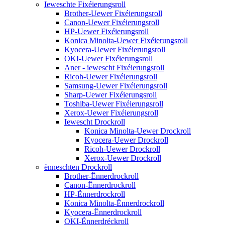
Ieweschte Fixéierungsroll
Brother-Uewer Fixéierungsroll
Canon-Uewer Fixéierungsroll
HP-Uewer Fixéierungsroll
Konica Minolta-Uewer Fixéierungsroll
Kyocera-Uewer Fixéierungsroll
OKI-Uewer Fixéierungsroll
Aner - iewescht Fixéierungsroll
Ricoh-Uewer Fixéierungsroll
Samsung-Uewer Fixéierungsroll
Sharp-Uewer Fixéierungsroll
Toshiba-Uewer Fixéierungsroll
Xerox-Uewer Fixéierungsroll
Iewescht Drockroll
Konica Minolta-Uewer Drockroll
Kyocera-Uewer Drockroll
Ricoh-Uewer Drockroll
Xerox-Uewer Drockroll
ënneschten Drockroll
Brother-Ënnerdrockroll
Canon-Ënnerdrockroll
HP-Ënnerdrockroll
Konica Minolta-Ënnerdrockroll
Kyocera-Ënnerdrockroll
OKI-Ënnerdréckroll