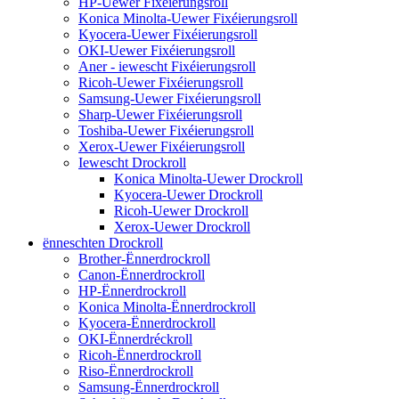
HP-Uewer Fixéierungsroll
Konica Minolta-Uewer Fixéierungsroll
Kyocera-Uewer Fixéierungsroll
OKI-Uewer Fixéierungsroll
Aner - iewescht Fixéierungsroll
Ricoh-Uewer Fixéierungsroll
Samsung-Uewer Fixéierungsroll
Sharp-Uewer Fixéierungsroll
Toshiba-Uewer Fixéierungsroll
Xerox-Uewer Fixéierungsroll
Iewescht Drockroll
Konica Minolta-Uewer Drockroll
Kyocera-Uewer Drockroll
Ricoh-Uewer Drockroll
Xerox-Uewer Drockroll
ënneschten Drockroll
Brother-Ënnerdrockroll
Canon-Ënnerdrockroll
HP-Ënnerdrockroll
Konica Minolta-Ënnerdrockroll
Kyocera-Ënnerdrockroll
OKI-Ënnerdréckroll
Ricoh-Ënnerdrockroll
Riso-Ënnerdrockroll
Samsung-Ënnerdrockroll