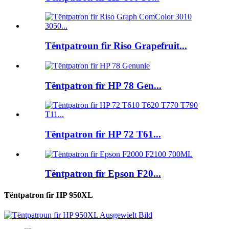
Tëntpatroun fir Riso Grapefruit...
Tëntpatron fir HP 78 Gen...
Tëntpatron fir HP 72 T61...
Tëntpatron fir Epson F20...
Tëntpatron fir HP 950XL