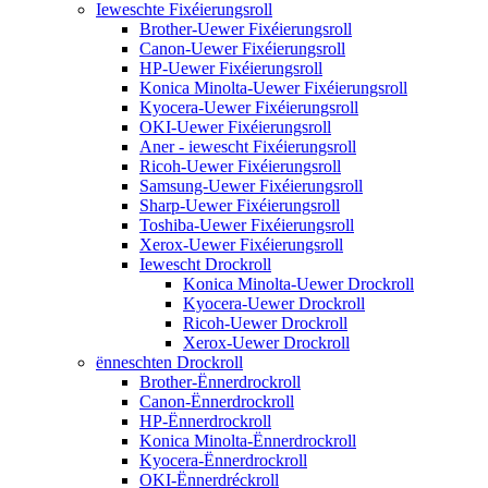
Ieweschte Fixéierungsroll
Brother-Uewer Fixéierungsroll
Canon-Uewer Fixéierungsroll
HP-Uewer Fixéierungsroll
Konica Minolta-Uewer Fixéierungsroll
Kyocera-Uewer Fixéierungsroll
OKI-Uewer Fixéierungsroll
Aner - iewescht Fixéierungsroll
Ricoh-Uewer Fixéierungsroll
Samsung-Uewer Fixéierungsroll
Sharp-Uewer Fixéierungsroll
Toshiba-Uewer Fixéierungsroll
Xerox-Uewer Fixéierungsroll
Iewescht Drockroll
Konica Minolta-Uewer Drockroll
Kyocera-Uewer Drockroll
Ricoh-Uewer Drockroll
Xerox-Uewer Drockroll
ënneschten Drockroll
Brother-Ënnerdrockroll
Canon-Ënnerdrockroll
HP-Ënnerdrockroll
Konica Minolta-Ënnerdrockroll
Kyocera-Ënnerdrockroll
OKI-Ënnerdréckroll