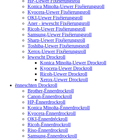
HP-Uewer Fixéierungsroll
Konica Minolta-Uewer Fixéierungsroll
Kyocera-Uewer Fixéierungsroll
OKI-Uewer Fixéierungsroll
Aner - iewescht Fixéierungsroll
Ricoh-Uewer Fixéierungsroll
Samsung-Uewer Fixéierungsroll
Sharp-Uewer Fixéierungsroll
Toshiba-Uewer Fixéierungsroll
Xerox-Uewer Fixéierungsroll
Iewescht Drockroll
Konica Minolta-Uewer Drockroll
Kyocera-Uewer Drockroll
Ricoh-Uewer Drockroll
Xerox-Uewer Drockroll
ënneschten Drockroll
Brother-Ënnerdrockroll
Canon-Ënnerdrockroll
HP-Ënnerdrockroll
Konica Minolta-Ënnerdrockroll
Kyocera-Ënnerdrockroll
OKI-Ënnerdréckroll
Ricoh-Ënnerdrockroll
Riso-Ënnerdrockroll
Samsung-Ënnerdrockroll