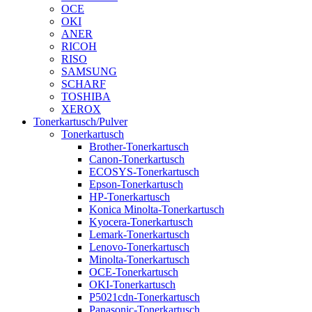
OCE
OKI
ANER
RICOH
RISO
SAMSUNG
SCHARF
TOSHIBA
XEROX
Tonerkartusch/Pulver
Tonerkartusch
Brother-Tonerkartusch
Canon-Tonerkartusch
ECOSYS-Tonerkartusch
Epson-Tonerkartusch
HP-Tonerkartusch
Konica Minolta-Tonerkartusch
Kyocera-Tonerkartusch
Lemark-Tonerkartusch
Lenovo-Tonerkartusch
Minolta-Tonerkartusch
OCE-Tonerkartusch
OKI-Tonerkartusch
P5021cdn-Tonerkartusch
Panasonic-Tonerkartusch