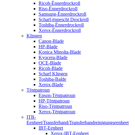
Ricoh-Ënnerdrockroll
Riso-Ënnerdrockroll
Samsung-Ënnerdrockroll
Scharf-ënnescht Drockroll
Toshiba-Ënnerdrockroll
Xerox-Ënnerdrockroll
Klingen
Canon-Blade
HP-Blade
Konica Minolta-Blade
Kyocera-Blade
OCE-Blade
Ricoh-Blade
Scharf Klingen
Toshiba-Balde
Xerox-Blade
Tëntpatroun
Epson-Tëntpatroun
HP-Tëntpatroun
Riso-Tëntpatroun
Xerox-Tëntpatroun
ITB-
Eenheet/Transferband/Transferbandreinigungseenheet
IBT-Eenheet
Xerox-IBT-Eenheet