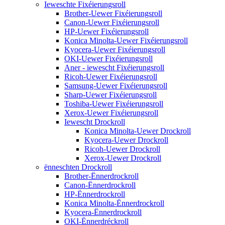
Ieweschte Fixéierungsroll
Brother-Uewer Fixéierungsroll
Canon-Uewer Fixéierungsroll
HP-Uewer Fixéierungsroll
Konica Minolta-Uewer Fixéierungsroll
Kyocera-Uewer Fixéierungsroll
OKI-Uewer Fixéierungsroll
Aner - iewescht Fixéierungsroll
Ricoh-Uewer Fixéierungsroll
Samsung-Uewer Fixéierungsroll
Sharp-Uewer Fixéierungsroll
Toshiba-Uewer Fixéierungsroll
Xerox-Uewer Fixéierungsroll
Iewescht Drockroll
Konica Minolta-Uewer Drockroll
Kyocera-Uewer Drockroll
Ricoh-Uewer Drockroll
Xerox-Uewer Drockroll
ënneschten Drockroll
Brother-Ënnerdrockroll
Canon-Ënnerdrockroll
HP-Ënnerdrockroll
Konica Minolta-Ënnerdrockroll
Kyocera-Ënnerdrockroll
OKI-Ënnerdréckroll