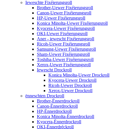
Ieweschte Fixéierungsroll
Brother-Uewer Fixéierungsroll
Canon-Uewer Fixéierungsroll
HP-Uewer Fixéierungsroll
Konica Minolta-Uewer Fixéierungsroll
Kyocera-Uewer Fixéierungsroll
OKI-Uewer Fixéierungsroll
Aner - iewescht Fixéierungsroll
Ricoh-Uewer Fixéierungsroll
Samsung-Uewer Fixéierungsroll
Sharp-Uewer Fixéierungsroll
Toshiba-Uewer Fixéierungsroll
Xerox-Uewer Fixéierungsroll
Iewescht Drockroll
Konica Minolta-Uewer Drockroll
Kyocera-Uewer Drockroll
Ricoh-Uewer Drockroll
Xerox-Uewer Drockroll
ënneschten Drockroll
Brother-Ënnerdrockroll
Canon-Ënnerdrockroll
HP-Ënnerdrockroll
Konica Minolta-Ënnerdrockroll
Kyocera-Ënnerdrockroll
OKI-Ënnerdréckroll