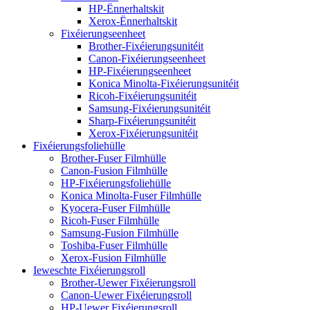
HP-Ënnerhaltskit
Xerox-Ënnerhaltskit
Fixéierungseenheet
Brother-Fixéierungsunitéit
Canon-Fixéierungseenheet
HP-Fixéierungseenheet
Konica Minolta-Fixéierungsunitéit
Ricoh-Fixéierungsunitéit
Samsung-Fixéierungsunitéit
Sharp-Fixéierungsunitéit
Xerox-Fixéierungsunitéit
Fixéierungsfoliehülle
Brother-Fuser Filmhülle
Canon-Fusion Filmhülle
HP-Fixéierungsfoliehülle
Konica Minolta-Fuser Filmhülle
Kyocera-Fuser Filmhülle
Ricoh-Fuser Filmhülle
Samsung-Fusion Filmhülle
Toshiba-Fuser Filmhülle
Xerox-Fusion Filmhülle
Ieweschte Fixéierungsroll
Brother-Uewer Fixéierungsroll
Canon-Uewer Fixéierungsroll
HP-Uewer Fixéierungsroll