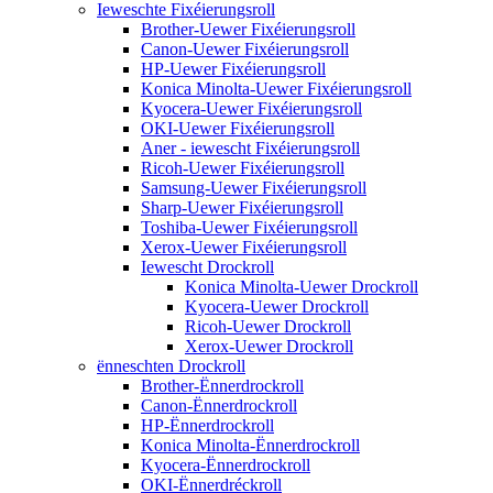
Ieweschte Fixéierungsroll
Brother-Uewer Fixéierungsroll
Canon-Uewer Fixéierungsroll
HP-Uewer Fixéierungsroll
Konica Minolta-Uewer Fixéierungsroll
Kyocera-Uewer Fixéierungsroll
OKI-Uewer Fixéierungsroll
Aner - iewescht Fixéierungsroll
Ricoh-Uewer Fixéierungsroll
Samsung-Uewer Fixéierungsroll
Sharp-Uewer Fixéierungsroll
Toshiba-Uewer Fixéierungsroll
Xerox-Uewer Fixéierungsroll
Iewescht Drockroll
Konica Minolta-Uewer Drockroll
Kyocera-Uewer Drockroll
Ricoh-Uewer Drockroll
Xerox-Uewer Drockroll
ënneschten Drockroll
Brother-Ënnerdrockroll
Canon-Ënnerdrockroll
HP-Ënnerdrockroll
Konica Minolta-Ënnerdrockroll
Kyocera-Ënnerdrockroll
OKI-Ënnerdréckroll