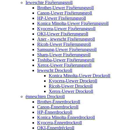
Ieweschte Fixéierungsroll
Brother-Uewer Fixéierungsroll
Canon-Uewer Fixéierungsroll
HP-Uewer Fixéierungsroll
Konica Minolta-Uewer Fixéierungsroll
Kyocera-Uewer Fixéierungsroll
OKI-Uewer Fixéierungsroll
Aner - iewescht Fixéierungsroll
Ricoh-Uewer Fixéierungsroll
Samsung-Uewer Fixéierungsroll
Sharp-Uewer Fixéierungsroll
Toshiba-Uewer Fixéierungsroll
Xerox-Uewer Fixéierungsroll
Iewescht Drockroll
Konica Minolta-Uewer Drockroll
Kyocera-Uewer Drockroll
Ricoh-Uewer Drockroll
Xerox-Uewer Drockroll
ënneschten Drockroll
Brother-Ënnerdrockroll
Canon-Ënnerdrockroll
HP-Ënnerdrockroll
Konica Minolta-Ënnerdrockroll
Kyocera-Ënnerdrockroll
OKI-Ënnerdréckroll