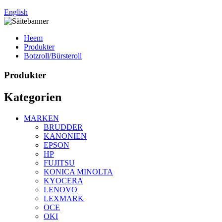
English
Heem
Produkter
Botzroll/Bürsteroll
Produkter
Kategorien
MARKEN
BRUDDER
KANONIEN
EPSON
HP
FUJITSU
KONICA MINOLTA
KYOCERA
LENOVO
LEXMARK
OCE
OKI