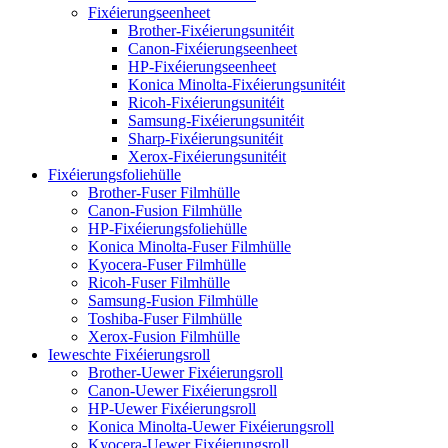
Fixéierungseenheet
Brother-Fixéierungsunitéit
Canon-Fixéierungseenheet
HP-Fixéierungseenheet
Konica Minolta-Fixéierungsunitéit
Ricoh-Fixéierungsunitéit
Samsung-Fixéierungsunitéit
Sharp-Fixéierungsunitéit
Xerox-Fixéierungsunitéit
Fixéierungsfoliehülle
Brother-Fuser Filmhülle
Canon-Fusion Filmhülle
HP-Fixéierungsfoliehülle
Konica Minolta-Fuser Filmhülle
Kyocera-Fuser Filmhülle
Ricoh-Fuser Filmhülle
Samsung-Fusion Filmhülle
Toshiba-Fuser Filmhülle
Xerox-Fusion Filmhülle
Ieweschte Fixéierungsroll
Brother-Uewer Fixéierungsroll
Canon-Uewer Fixéierungsroll
HP-Uewer Fixéierungsroll
Konica Minolta-Uewer Fixéierungsroll
Kyocera-Uewer Fixéierungsroll