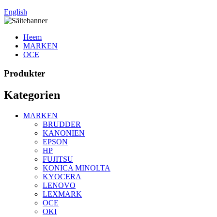
English
Heem
MARKEN
OCE
Produkter
Kategorien
MARKEN
BRUDDER
KANONIEN
EPSON
HP
FUJITSU
KONICA MINOLTA
KYOCERA
LENOVO
LEXMARK
OCE
OKI