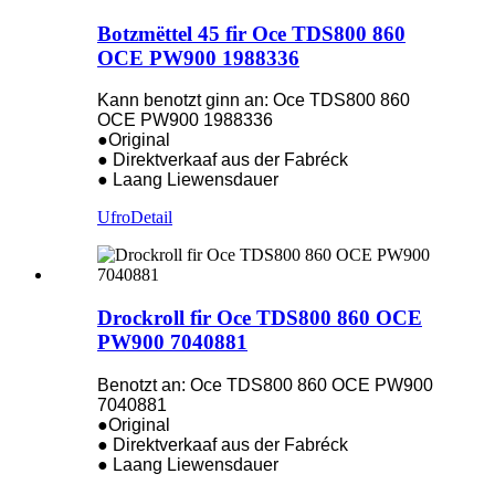
Botzmëttel 45 fir Oce TDS800 860
OCE PW900 1988336
Kann benotzt ginn an: Oce TDS800 860
OCE PW900 1988336
●Original
● Direktverkaaf aus der Fabréck
● Laang Liewensdauer
Ufro
Detail
Drockroll fir Oce TDS800 860 OCE
PW900 7040881
Benotzt an: Oce TDS800 860 OCE PW900
7040881
●Original
● Direktverkaaf aus der Fabréck
● Laang Liewensdauer