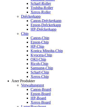
Scharf-Roller
Toshiba-Roller
Xerox-Roller
Dréckerkapp
Canon-Dréckerkapp
Epson-Dréckerkapp
HP-Dréckerkapp
Chip
Canon-Chip
Epson-Chip
HP-Chip
Konica Minolta-Chip
Kyocera-Chip
OKI-Chip
Ricoh-Chip
Samsung-Chip
Scharf-Chip
Xerox-Chip
Aner Produkter
Verwaltungsrot
Canon-Board
Epson-Board
HP-Board
Xerox-Board
Lager/Buschung