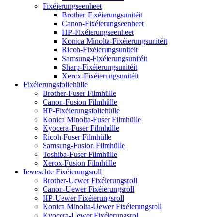
Fixéierungseenheet
Brother-Fixéierungsunitéit
Canon-Fixéierungseenheet
HP-Fixéierungseenheet
Konica Minolta-Fixéierungsunitéit
Ricoh-Fixéierungsunitéit
Samsung-Fixéierungsunitéit
Sharp-Fixéierungsunitéit
Xerox-Fixéierungsunitéit
Fixéierungsfoliehülle
Brother-Fuser Filmhülle
Canon-Fusion Filmhülle
HP-Fixéierungsfoliehülle
Konica Minolta-Fuser Filmhülle
Kyocera-Fuser Filmhülle
Ricoh-Fuser Filmhülle
Samsung-Fusion Filmhülle
Toshiba-Fuser Filmhülle
Xerox-Fusion Filmhülle
Ieweschte Fixéierungsroll
Brother-Uewer Fixéierungsroll
Canon-Uewer Fixéierungsroll
HP-Uewer Fixéierungsroll
Konica Minolta-Uewer Fixéierungsroll
Kyocera-Uewer Fixéierungsroll