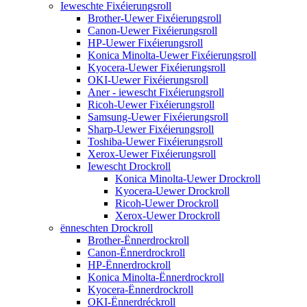
Ieweschte Fixéierungsroll
Brother-Uewer Fixéierungsroll
Canon-Uewer Fixéierungsroll
HP-Uewer Fixéierungsroll
Konica Minolta-Uewer Fixéierungsroll
Kyocera-Uewer Fixéierungsroll
OKI-Uewer Fixéierungsroll
Aner - iewescht Fixéierungsroll
Ricoh-Uewer Fixéierungsroll
Samsung-Uewer Fixéierungsroll
Sharp-Uewer Fixéierungsroll
Toshiba-Uewer Fixéierungsroll
Xerox-Uewer Fixéierungsroll
Iewescht Drockroll
Konica Minolta-Uewer Drockroll
Kyocera-Uewer Drockroll
Ricoh-Uewer Drockroll
Xerox-Uewer Drockroll
ënneschten Drockroll
Brother-Ënnerdrockroll
Canon-Ënnerdrockroll
HP-Ënnerdrockroll
Konica Minolta-Ënnerdrockroll
Kyocera-Ënnerdrockroll
OKI-Ënnerdréckroll