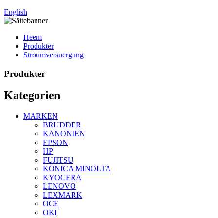
English
Heem
Produkter
Stroumversuergung
Produkter
Kategorien
MARKEN
BRUDDER
KANONIEN
EPSON
HP
FUJITSU
KONICA MINOLTA
KYOCERA
LENOVO
LEXMARK
OCE
OKI