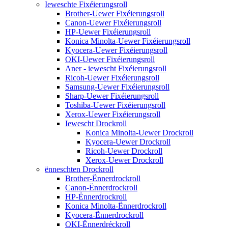
Ieweschte Fixéierungsroll
Brother-Uewer Fixéierungsroll
Canon-Uewer Fixéierungsroll
HP-Uewer Fixéierungsroll
Konica Minolta-Uewer Fixéierungsroll
Kyocera-Uewer Fixéierungsroll
OKI-Uewer Fixéierungsroll
Aner - iewescht Fixéierungsroll
Ricoh-Uewer Fixéierungsroll
Samsung-Uewer Fixéierungsroll
Sharp-Uewer Fixéierungsroll
Toshiba-Uewer Fixéierungsroll
Xerox-Uewer Fixéierungsroll
Iewescht Drockroll
Konica Minolta-Uewer Drockroll
Kyocera-Uewer Drockroll
Ricoh-Uewer Drockroll
Xerox-Uewer Drockroll
ënneschten Drockroll
Brother-Ënnerdrockroll
Canon-Ënnerdrockroll
HP-Ënnerdrockroll
Konica Minolta-Ënnerdrockroll
Kyocera-Ënnerdrockroll
OKI-Ënnerdréckroll