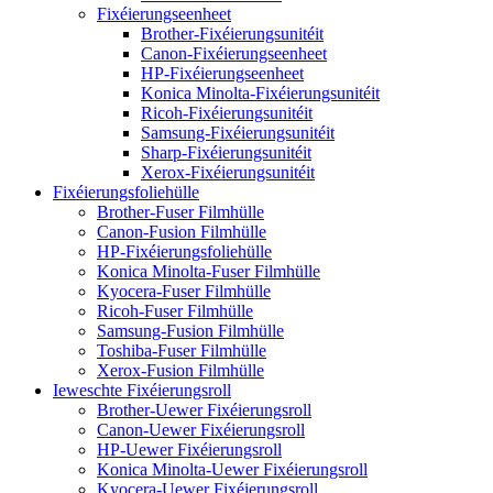
Fixéierungseenheet
Brother-Fixéierungsunitéit
Canon-Fixéierungseenheet
HP-Fixéierungseenheet
Konica Minolta-Fixéierungsunitéit
Ricoh-Fixéierungsunitéit
Samsung-Fixéierungsunitéit
Sharp-Fixéierungsunitéit
Xerox-Fixéierungsunitéit
Fixéierungsfoliehülle
Brother-Fuser Filmhülle
Canon-Fusion Filmhülle
HP-Fixéierungsfoliehülle
Konica Minolta-Fuser Filmhülle
Kyocera-Fuser Filmhülle
Ricoh-Fuser Filmhülle
Samsung-Fusion Filmhülle
Toshiba-Fuser Filmhülle
Xerox-Fusion Filmhülle
Ieweschte Fixéierungsroll
Brother-Uewer Fixéierungsroll
Canon-Uewer Fixéierungsroll
HP-Uewer Fixéierungsroll
Konica Minolta-Uewer Fixéierungsroll
Kyocera-Uewer Fixéierungsroll