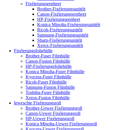
Fixéierungseenheet
Brother-Fixéierungsunitéit
Canon-Fixéierungseenheet
HP-Fixéierungseenheet
Konica Minolta-Fixéierungsunitéit
Ricoh-Fixéierungsunitéit
Samsung-Fixéierungsunitéit
Sharp-Fixéierungsunitéit
Xerox-Fixéierungsunitéit
Fixéierungsfoliehülle
Brother-Fuser Filmhülle
Canon-Fusion Filmhülle
HP-Fixéierungsfoliehülle
Konica Minolta-Fuser Filmhülle
Kyocera-Fuser Filmhülle
Ricoh-Fuser Filmhülle
Samsung-Fusion Filmhülle
Toshiba-Fuser Filmhülle
Xerox-Fusion Filmhülle
Ieweschte Fixéierungsroll
Brother-Uewer Fixéierungsroll
Canon-Uewer Fixéierungsroll
HP-Uewer Fixéierungsroll
Konica Minolta-Uewer Fixéierungsroll
Kyocera-Uewer Fixéierungsroll