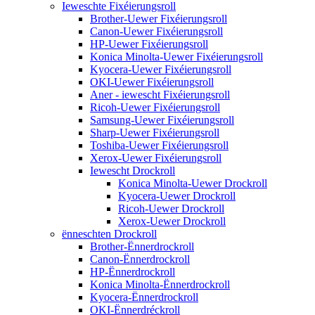
Ieweschte Fixéierungsroll
Brother-Uewer Fixéierungsroll
Canon-Uewer Fixéierungsroll
HP-Uewer Fixéierungsroll
Konica Minolta-Uewer Fixéierungsroll
Kyocera-Uewer Fixéierungsroll
OKI-Uewer Fixéierungsroll
Aner - iewescht Fixéierungsroll
Ricoh-Uewer Fixéierungsroll
Samsung-Uewer Fixéierungsroll
Sharp-Uewer Fixéierungsroll
Toshiba-Uewer Fixéierungsroll
Xerox-Uewer Fixéierungsroll
Iewescht Drockroll
Konica Minolta-Uewer Drockroll
Kyocera-Uewer Drockroll
Ricoh-Uewer Drockroll
Xerox-Uewer Drockroll
ënneschten Drockroll
Brother-Ënnerdrockroll
Canon-Ënnerdrockroll
HP-Ënnerdrockroll
Konica Minolta-Ënnerdrockroll
Kyocera-Ënnerdrockroll
OKI-Ënnerdréckroll