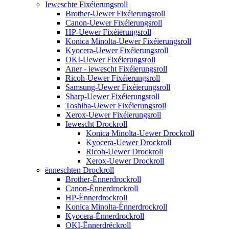
Ieweschte Fixéierungsroll
Brother-Uewer Fixéierungsroll
Canon-Uewer Fixéierungsroll
HP-Uewer Fixéierungsroll
Konica Minolta-Uewer Fixéierungsroll
Kyocera-Uewer Fixéierungsroll
OKI-Uewer Fixéierungsroll
Aner - iewescht Fixéierungsroll
Ricoh-Uewer Fixéierungsroll
Samsung-Uewer Fixéierungsroll
Sharp-Uewer Fixéierungsroll
Toshiba-Uewer Fixéierungsroll
Xerox-Uewer Fixéierungsroll
Iewescht Drockroll
Konica Minolta-Uewer Drockroll
Kyocera-Uewer Drockroll
Ricoh-Uewer Drockroll
Xerox-Uewer Drockroll
ënneschten Drockroll
Brother-Ënnerdrockroll
Canon-Ënnerdrockroll
HP-Ënnerdrockroll
Konica Minolta-Ënnerdrockroll
Kyocera-Ënnerdrockroll
OKI-Ënnerdréckroll