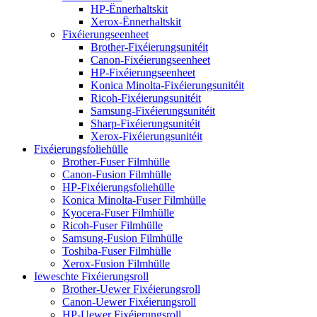
HP-Ënnerhaltskit
Xerox-Ënnerhaltskit
Fixéierungseenheet
Brother-Fixéierungsunitéit
Canon-Fixéierungseenheet
HP-Fixéierungseenheet
Konica Minolta-Fixéierungsunitéit
Ricoh-Fixéierungsunitéit
Samsung-Fixéierungsunitéit
Sharp-Fixéierungsunitéit
Xerox-Fixéierungsunitéit
Fixéierungsfoliehülle
Brother-Fuser Filmhülle
Canon-Fusion Filmhülle
HP-Fixéierungsfoliehülle
Konica Minolta-Fuser Filmhülle
Kyocera-Fuser Filmhülle
Ricoh-Fuser Filmhülle
Samsung-Fusion Filmhülle
Toshiba-Fuser Filmhülle
Xerox-Fusion Filmhülle
Ieweschte Fixéierungsroll
Brother-Uewer Fixéierungsroll
Canon-Uewer Fixéierungsroll
HP-Uewer Fixéierungsroll