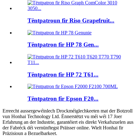
Tëntpatroun fir Riso Grapefruit...
Tëntpatron fir HP 78 Gen...
Tëntpatron fir HP 72 T61...
Tëntpatron fir Epson F20...
Erreecht aussergewéinlech Drockméiglechkeeten mat der Botzroll
vun Honhai Technology Ltd. Ënnerstëtzt vu méi wéi 17 Joer
Erfahrung an der Industrie, garantéiert eis direkt Verkafszuelen aus
der Fabréck déi vernünftegst Präisser online. Wielt Honhai fir
Präzisioun a Bezuelbarkeet.