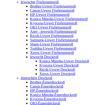
Ieweschte Fixéierungsroll
Brother-Uewer Fixéierungsroll
Canon-Uewer Fixéierungsroll
HP-Uewer Fixéierungsroll
Konica Minolta-Uewer Fixéierungsroll
Kyocera-Uewer Fixéierungsroll
OKI-Uewer Fixéierungsroll
Aner - iewescht Fixéierungsroll
Ricoh-Uewer Fixéierungsroll
Samsung-Uewer Fixéierungsroll
Sharp-Uewer Fixéierungsroll
Toshiba-Uewer Fixéierungsroll
Xerox-Uewer Fixéierungsroll
Iewescht Drockroll
Konica Minolta-Uewer Drockroll
Kyocera-Uewer Drockroll
Ricoh-Uewer Drockroll
Xerox-Uewer Drockroll
ënneschten Drockroll
Brother-Ënnerdrockroll
Canon-Ënnerdrockroll
HP-Ënnerdrockroll
Konica Minolta-Ënnerdrockroll
Kyocera-Ënnerdrockroll
OKI-Ënnerdréckroll