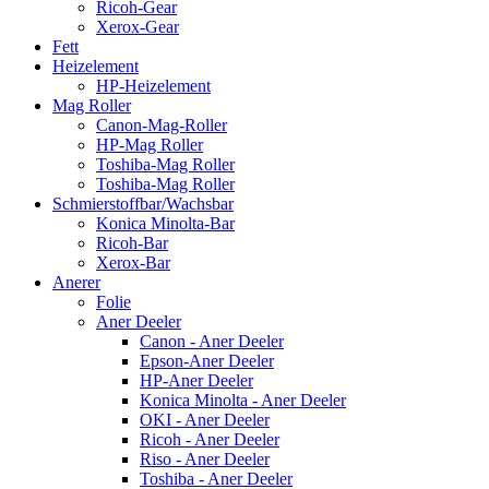
Ricoh-Gear
Xerox-Gear
Fett
Heizelement
HP-Heizelement
Mag Roller
Canon-Mag-Roller
HP-Mag Roller
Toshiba-Mag Roller
Toshiba-Mag Roller
Schmierstoffbar/Wachsbar
Konica Minolta-Bar
Ricoh-Bar
Xerox-Bar
Anerer
Folie
Aner Deeler
Canon - Aner Deeler
Epson-Aner Deeler
HP-Aner Deeler
Konica Minolta - Aner Deeler
OKI - Aner Deeler
Ricoh - Aner Deeler
Riso - Aner Deeler
Toshiba - Aner Deeler