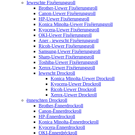
Ieweschte Fixéierungsroll
Brother-Uewer Fixéierungsroll
Canon-Uewer Fixéierungsroll
HP-Uewer Fixéierungsroll
Konica Minolta-Uewer Fixéierungsroll
Kyocera-Uewer Fixéierungsroll
OKI-Uewer Fixéierungsroll
Aner - iewescht Fixéierungsroll
Ricoh-Uewer Fixéierungsroll
Samsung-Uewer Fixéierungsroll
Sharp-Uewer Fixéierungsroll
Toshiba-Uewer Fixéierungsroll
Xerox-Uewer Fixéierungsroll
Iewescht Drockroll
Konica Minolta-Uewer Drockroll
Kyocera-Uewer Drockroll
Ricoh-Uewer Drockroll
Xerox-Uewer Drockroll
ënneschten Drockroll
Brother-Ënnerdrockroll
Canon-Ënnerdrockroll
HP-Ënnerdrockroll
Konica Minolta-Ënnerdrockroll
Kyocera-Ënnerdrockroll
OKI-Ënnerdréckroll