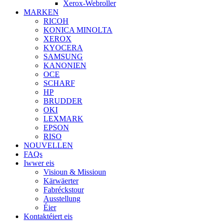
Xerox-Webroller
MARKEN
RICOH
KONICA MINOLTA
XEROX
KYOCERA
SAMSUNG
KANONIEN
OCE
SCHARF
HP
BRUDDER
OKI
LEXMARK
EPSON
RISO
NOUVELLEN
FAQs
Iwwer eis
Visioun & Missioun
Kärwäerter
Fabréckstour
Ausstellung
Éier
Kontaktéiert eis