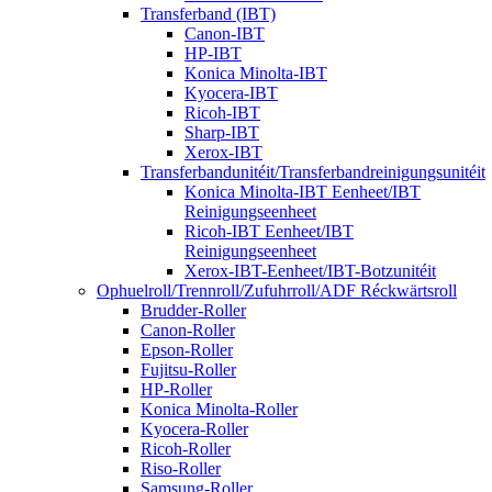
Transferband (IBT)
Canon-IBT
HP-IBT
Konica Minolta-IBT
Kyocera-IBT
Ricoh-IBT
Sharp-IBT
Xerox-IBT
Transferbandunitéit/Transferbandreinigungsunitéit
Konica Minolta-IBT Eenheet/IBT
Reinigungseenheet
Ricoh-IBT Eenheet/IBT
Reinigungseenheet
Xerox-IBT-Eenheet/IBT-Botzunitéit
Ophuelroll/Trennroll/Zufuhrroll/ADF Réckwärtsroll
Brudder-Roller
Canon-Roller
Epson-Roller
Fujitsu-Roller
HP-Roller
Konica Minolta-Roller
Kyocera-Roller
Ricoh-Roller
Riso-Roller
Samsung-Roller