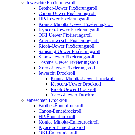
Ieweschte Fixéierungsroll
Brother-Uewer Fixéierungsroll
Canon-Uewer Fixéierungsroll
HP-Uewer Fixéierungsroll
Konica Minolta-Uewer Fixéierungsroll
Kyocera-Uewer Fixéierungsroll
OKI-Uewer Fixéierungsroll
Aner - iewescht Fixéierungsroll
Ricoh-Uewer Fixéierungsroll
Samsung-Uewer Fixéierungsroll
Sharp-Uewer Fixéierungsroll
Toshiba-Uewer Fixéierungsroll
Xerox-Uewer Fixéierungsroll
Iewescht Drockroll
Konica Minolta-Uewer Drockroll
Kyocera-Uewer Drockroll
Ricoh-Uewer Drockroll
Xerox-Uewer Drockroll
ënneschten Drockroll
Brother-Ënnerdrockroll
Canon-Ënnerdrockroll
HP-Ënnerdrockroll
Konica Minolta-Ënnerdrockroll
Kyocera-Ënnerdrockroll
OKI-Ënnerdréckroll