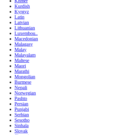
Khmer
Kurdish
Kyrgyz
Latin
Latvian
Lithuanian
Luxembou..
Macedonian
Malagasy
Malay
Malayalam
Maltese
Maori
Marathi
Mongolian
Burmese
Nepali
Norwegian
Pashto
Persian
Punjabi
Serbian
Sesotho
Sinhala
Slovak