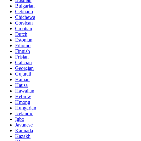
Bosnian
Bulgarian
Cebuano
Chichewa
Corsican
Croatian
Dutch
Estonian
Filipino
Finnish
Frisian
Galician
Georgian
Gujarati
Haitian
Hausa
Hawaiian
Hebrew
Hmong
Hungarian
Icelandic
Igbo
Javanese
Kannada
Kazakh